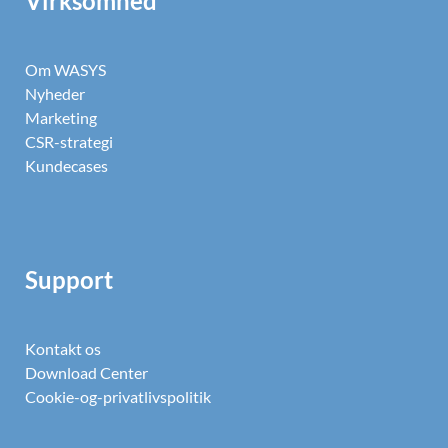
Virksomhed
Om WASYS
Nyheder
Marketing
CSR-strategi
Kundecases
Support
Kontakt os
Download Center
Cookie-og-privatlivspolitik