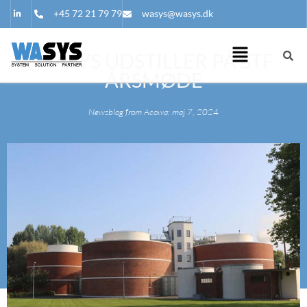
+45 72 21 79 79
wasys@wasys.dk
WASYS UDSTILLER PÅ STF
ÅRSMØDE
Newsblog from Acowa: maj 7, 2024