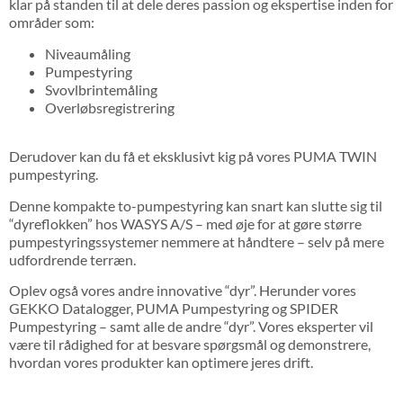
klar på standen til at dele deres passion og ekspertise inden for
områder som:
Niveaumåling
Pumpestyring
Svovlbrintemåling
Overløbsregistrering
Derudover kan du få et eksklusivt kig på vores PUMA TWIN
pumpestyring.
Denne kompakte to-pumpestyring kan snart kan slutte sig til
“dyreflokken” hos WASYS A/S – med øje for at gøre større
pumpestyringssystemer nemmere at håndtere – selv på mere
udfordrende terræn.
Oplev også vores andre innovative “dyr”. Herunder vores
GEKKO Datalogger, PUMA Pumpestyring og SPIDER
Pumpestyring – samt alle de andre “dyr”. Vores eksperter vil
være til rådighed for at besvare spørgsmål og demonstrere,
hvordan vores produkter kan optimere jeres drift.