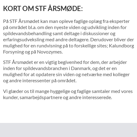
KORT OM STF ÅRSMØDE:
På STF Årsmødet kan man opleve faglige oplæg fra eksperter
på området bl.a. om den nyeste viden og udvikling inden for
spildevandsbehandling samt deltage i diskussioner og
erfaringsudveksling med andre deltagere. Derudover bliver der
mulighed for en rundvisning på to forskellige sites; Kalundborg
Forsyning og på Novozymes.
STF Årsmødet er en vigtig begivenhed for dem, der arbejder
inden for spildevandsbranchen i Danmark, og det er en
mulighed for at opdatere sin viden og netværke med kolleger
og andre interessenter på området.
Vi glæder os til mange hyggelige og faglige samtaler med vores
kunder, samarbejdspartnere og andre interesserede.