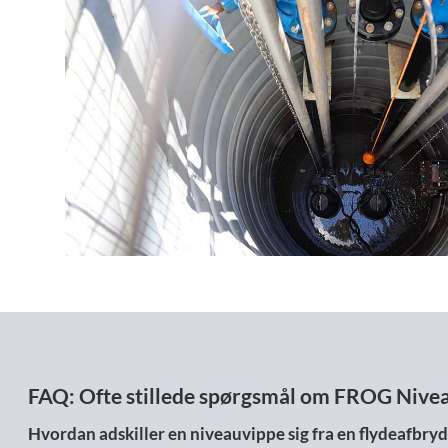
FAQ: Ofte stillede spørgsmål om FROG Nive
Hvordan adskiller en niveauvippe sig fra en flydeafbry