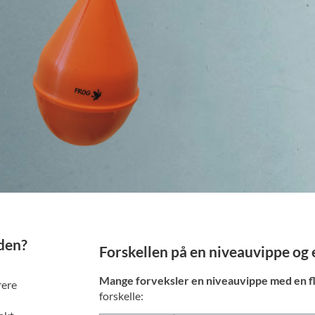
den?
Forskellen på en niveauvippe og 
Mange forveksler en niveauvippe med en 
rere
forskelle: