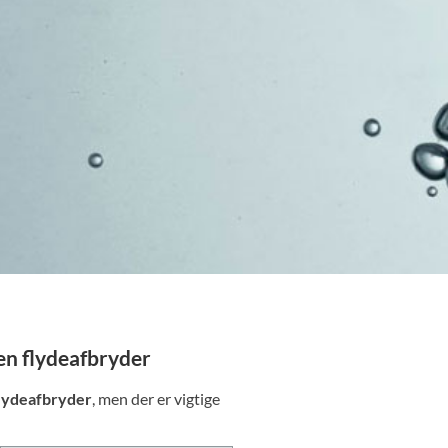
en flydeafbryder
flydeafbryder
, men der er vigtige