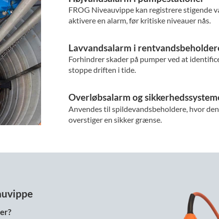
FROG Niveauvippe kan registrere stigende v
aktivere en alarm, før kritiske niveauer nås.
Lavvandsalarm i rentvandsbeholder
Forhindrer skader på pumper ved at identific
stoppe driften i tide.
Overløbsalarm og sikkerhedssystem
Anvendes til spildevandsbeholdere, hvor den 
overstiger en sikker grænse.
auvippe
der?