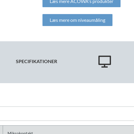
Læs mere ACOWA's produkter
Læs mere om niveaumåling
SPECIFIKATIONER
Mikrokontakt