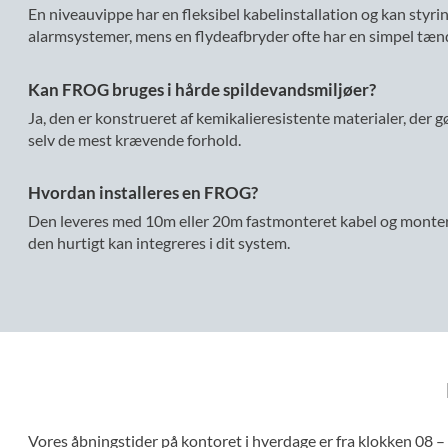
En niveauvippe har en fleksibel kabelinstallation og kan styri
alarmsystemer, mens en flydeafbryder ofte har en simpel tæn
Kan FROG bruges i hårde spildevandsmiljøer?
Ja, den er konstrueret af kemikalieresistente materialer, der gø
selv de mest krævende forhold.
Hvordan installeres en FROG?
Den leveres med 10m eller 20m fastmonteret kabel og monter
den hurtigt kan integreres i dit system.
Vores åbningstider på kontoret i hverdage er fra klokken 08 –