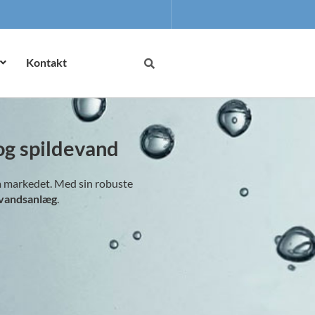
Kontakt
og spildevand
å markedet. Med sin robuste
evandsanlæg
.