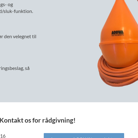
ngs- og
d/sluk-funktion.
r den velegnet til
ingsbeslag, så
Kontakt os for rådgivning!
 16