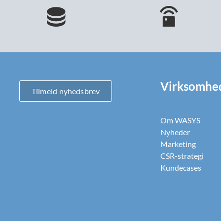
Virksomhe
Tilmeld nyhedsbrev
Om WASYS
Nyheder
Marketing
CSR-strategi
Kundecases