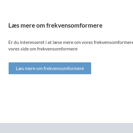
Læs mere om frekvensomformere
Er du interesseret i at læse mere om vores frekvensomformere,
vores side om frekvensomformere
Læs mere om frekvensomformere