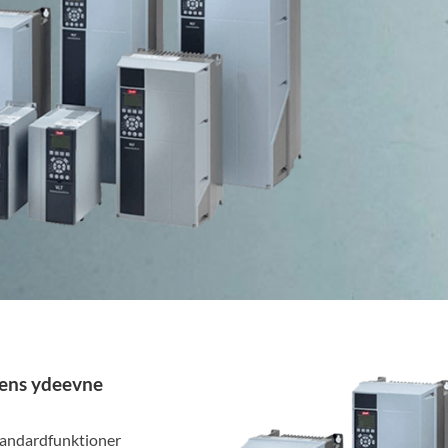
ens ydeevne
andardfunktioner