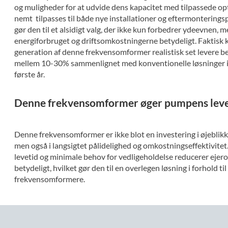
og muligheder for at udvide dens kapacitet med tilpassede op
nemt tilpasses til både nye installationer og eftermonterings
gør den til et alsidigt valg, der ikke kun forbedrer ydeevnen, 
energiforbruget og driftsomkostningerne betydeligt. Faktisk 
generation af denne frekvensomformer realistisk set levere b
mellem 10-30% sammenlignet med konventionelle løsninger i 
første år.
Denne frekvensomformer øger pumpens leve
Denne frekvensomformer er ikke blot en investering i øjeblikkel
men også i langsigtet pålidelighed og omkostningseffektivitet
levetid og minimale behov for vedligeholdelse reducerer eje
betydeligt, hvilket gør den til en overlegen løsning i forhold til
frekvensomformere.