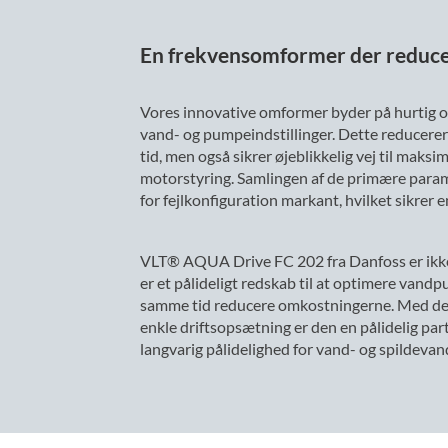
En frekvensomformer der reducer
Vores innovative omformer byder på hurtig o
vand- og pumpeindstillinger. Dette reducerer
tid, men også sikrer øjeblikkelig vej til maksi
motorstyring. Samlingen af de primære param
for fejlkonfiguration markant, hvilket sikrer e
VLT® AQUA Drive FC 202 fra Danfoss er ikk
er et pålideligt redskab til at optimere vandp
samme tid reducere omkostningerne. Med de
enkle driftsopsætning er den en pålidelig part
langvarig pålidelighed for vand- og spildevan