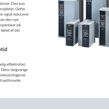
tioner. Den kan
projekter. Dette
men også reducerer
kan den nye
esparelser på
løbet af det
tid
ig effektivitet,
. Dens langvarige
romkostningerne
 traditionelle