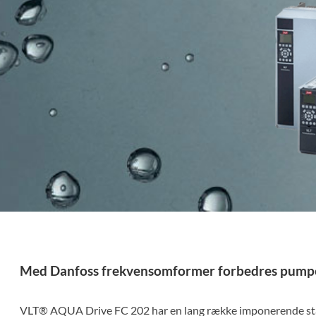
Med Danfoss frekvensomformer forbedres pump
VLT® AQUA Drive FC 202 har en lang række imponerende st