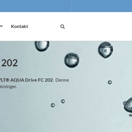
Kontakt
 202
VLT® AQUA Drive FC 202
. Denne
øsninger.