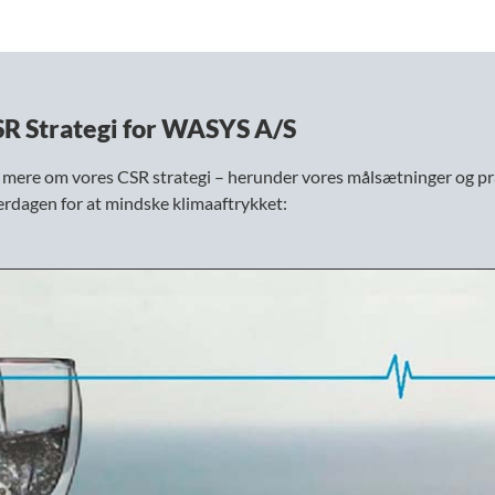
R Strategi for WASYS A/S
s mere om vores CSR strategi – herunder vores målsætninger og pr
verdagen for at mindske klimaaftrykket: