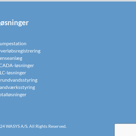
Løsninger
umpestation
verløbsregistrering
enseanlæg
CADA-løsninger
LC-løsninger
rundvandsstyring
andværksstyring
otalløsninger
24 WASYS A/S. All Rights Reserved.