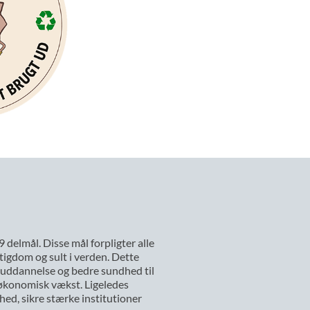
elmål. Disse mål forpligter alle
ttigdom og sult i verden. Dette
d uddannelse og bedre sundhed til
 økonomisk vækst. Ligeledes
hed, sikre stærke institutioner