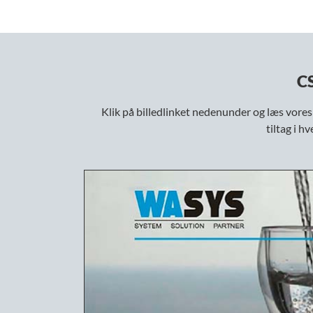
CS
Klik på billedlinket nedenunder og læs vore
tiltag i h