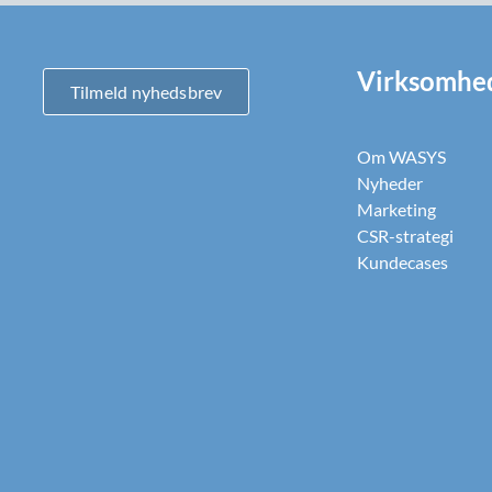
Virksomhe
Tilmeld nyhedsbrev
Om WASYS
Nyheder
Marketing
CSR-strategi
Kundecases