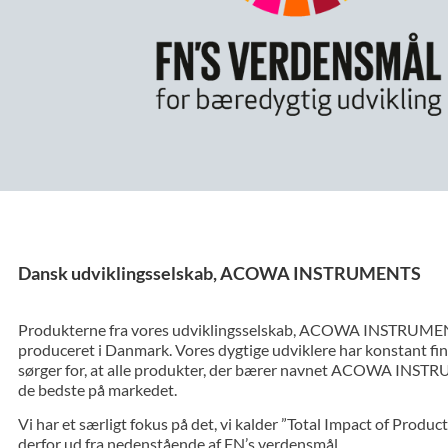
Dansk udviklingsselskab, ACOWA INSTRUMENTS
Produkterne fra vores udviklingsselskab, ACOWA INSTRUMENT
produceret i Danmark. Vores dygtige udviklere har konstant fi
sørger for, at alle produkter, der bærer navnet ACOWA INST
de bedste på markedet.
Vi har et særligt fokus på det, vi kalder ”Total Impact of Produc
derfor ud fra nedenstående af FN’s verdensmål.