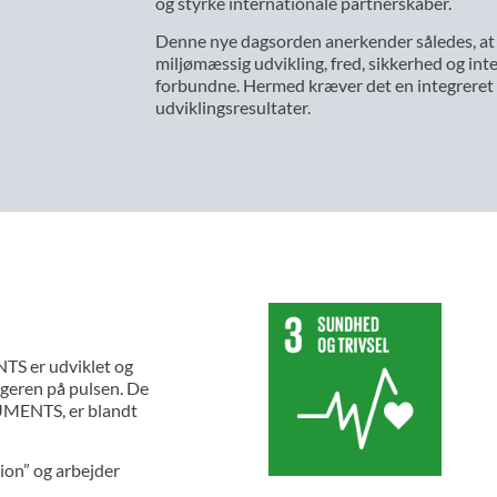
og styrke internationale partnerskaber.
Denne nye dagsorden anerkender således, at 
miljømæssig udvikling, fred, sikkerhed og in
forbundne. Hermed kræver det en integreret 
udviklingsresultater.
S er udviklet og
ngeren på pulsen. De
RUMENTS, er blandt
tion” og arbejder