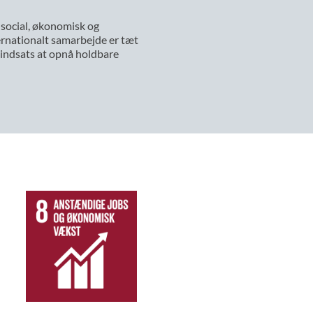
social, økonomisk og
ternationalt samarbejde er tæt
indsats at opnå holdbare