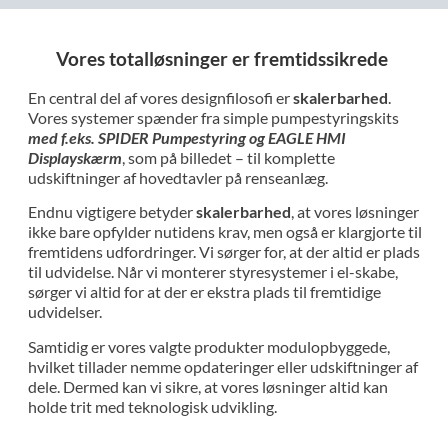
Vores totalløsninger er fremtidssikrede
En central del af vores designfilosofi er
skalerbarhed
.
Vores systemer spænder fra simple pumpestyringskits
med f.eks. SPIDER Pumpestyring og EAGLE HMI
Displayskærm
, som på billedet – til komplette
udskiftninger af hovedtavler på renseanlæg.
Endnu vigtigere betyder
skalerbarhed
, at vores løsninger
ikke bare opfylder nutidens krav, men også er klargjorte til
fremtidens udfordringer. Vi sørger for, at der altid er plads
til udvidelse. Når vi monterer styresystemer i el-skabe,
sørger vi altid for at der er ekstra plads til fremtidige
udvidelser.
Samtidig er vores valgte produkter modulopbyggede,
hvilket tillader nemme opdateringer eller udskiftninger af
dele. Dermed kan vi sikre, at vores løsninger altid kan
holde trit med teknologisk udvikling.