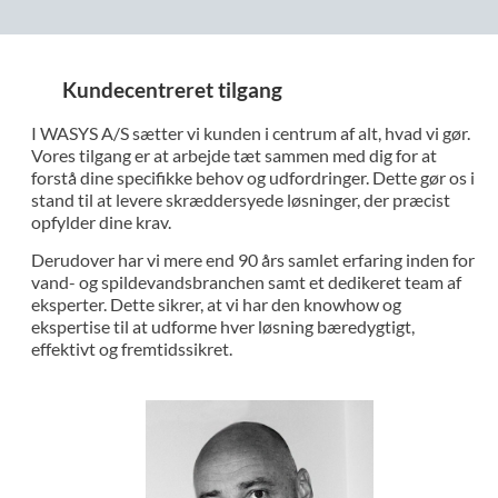
Kundecentreret tilgang
I WASYS A/S sætter vi kunden i centrum af alt, hvad vi gør.
Vores tilgang er at arbejde tæt sammen med dig for at
forstå dine specifikke behov og udfordringer. Dette gør os i
stand til at levere skræddersyede løsninger, der præcist
opfylder dine krav.
Derudover har vi mere end 90 års samlet erfaring inden for
vand- og spildevandsbranchen samt et dedikeret team af
eksperter. Dette sikrer, at vi har den knowhow og
ekspertise til at udforme hver løsning bæredygtigt,
effektivt og fremtidssikret.