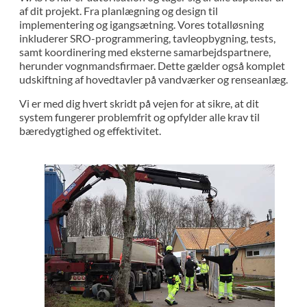
af dit projekt. Fra planlægning og design til
implementering og igangsætning. Vores totalløsning
inkluderer SRO-programmering, tavleopbygning, tests,
samt koordinering med eksterne samarbejdspartnere,
herunder vognmandsfirmaer. Dette gælder også komplet
udskiftning af hovedtavler på vandværker og renseanlæg.
Vi er med dig hvert skridt på vejen for at sikre, at dit
system fungerer problemfrit og opfylder alle krav til
bæredygtighed og effektivitet.