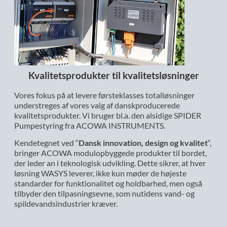
Kvalitetsprodukter til kvalitetsløsninger
Vores fokus på at levere førsteklasses totalløsninger
understreges af vores valg af danskproducerede
kvalitetsprodukter. Vi bruger bl.a. den alsidige SPIDER
Pumpestyring fra ACOWA INSTRUMENTS.
Kendetegnet ved “
Dansk innovation, design og kvalitet
“,
bringer ACOWA modulopbyggede produkter til bordet,
der leder an i teknologisk udvikling​​. Dette sikrer, at hver
løsning WASYS leverer, ikke kun møder de højeste
standarder for funktionalitet og holdbarhed, men også
tilbyder den tilpasningsevne, som nutidens vand- og
spildevandsindustrier kræver.