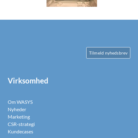
Tilmeld nyhedsbrev
Virksomhed
Om WASYS
Nyheder
Marketing
CSR-strategi
Kundecases