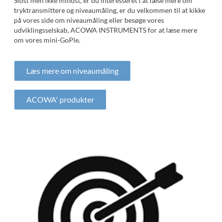
Sidst men ikke mindst, er du interesseret i at læse mere om
tryktransmittere og niveaumåling, er du velkommen til at kikke
på vores side om niveaumåling eller besøge vores
udviklingsselskab, ACOWA INSTRUMENTS for at læse mere
om vores mini-GoPle.
Læs mere om niveaumåling
ACOWA' produkter