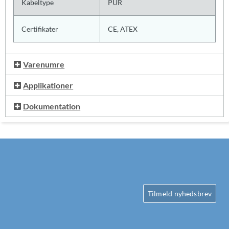
Kabeltype
PUR
Certifikater
CE, ATEX
Varenumre
Applikationer
Dokumentation
Tilmeld nyhedsbrev