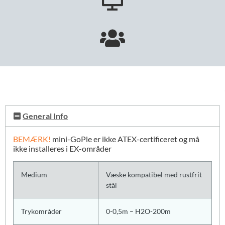
General Info
BEMÆRK!
mini-GoPle er ikke ATEX-certificeret og må
ikke installeres i EX-områder
Medium
Væske kompatibel med rustfrit
stål
Trykområder
0-0,5m – H2O-200m