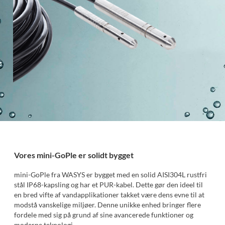
Vores mini-GoPle er solidt bygget
mini-GoPle fra WASYS er bygget med en solid AISI304L rustfri
stål IP68-kapsling og har et PUR-kabel. Dette gør den ideel til
en bred vifte af vandapplikationer takket være dens evne til at
modstå vanskelige miljøer. Denne unikke enhed bringer flere
fordele med sig på grund af sine avancerede funktioner og
moderne teknologi.