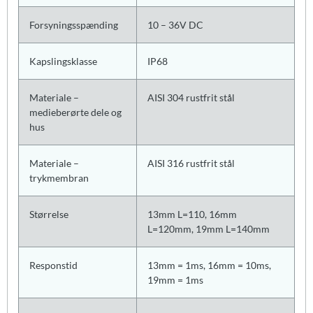
Forsyningsspænding
10 – 36V DC
Kapslingsklasse
IP68
Materiale –
AISI 304 rustfrit stål
medieberørte dele og
hus
Materiale –
AISI 316 rustfrit stål
trykmembran
Størrelse
13mm L=110, 16mm
L=120mm, 19mm L=140mm
Responstid
13mm = 1ms, 16mm = 10ms,
19mm = 1ms