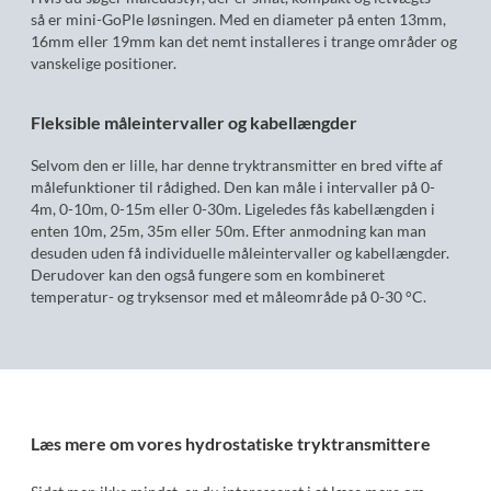
så er mini-GoPle løsningen. Med en diameter på enten 13mm,
16mm eller 19mm kan det nemt installeres i trange områder og
vanskelige positioner.
Fleksible måleintervaller og kabellængder
Selvom den er lille, har denne tryktransmitter en bred vifte af
målefunktioner til rådighed. Den kan måle i intervaller på 0-
4m, 0-10m, 0-15m eller 0-30m. Ligeledes fås kabellængden i
enten 10m, 25m, 35m eller 50m. Efter anmodning kan man
desuden uden få individuelle måleintervaller og kabellængder.
Derudover kan den også fungere som en kombineret
temperatur- og tryksensor med et måleområde på 0-30 °C.
Læs mere om vores hydrostatiske tryktransmittere