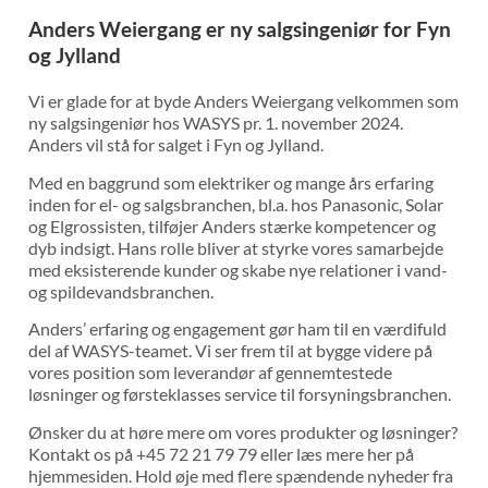
Anders Weiergang er ny salgsingeniør for Fyn
og Jylland
Vi er glade for at byde Anders Weiergang velkommen som
ny salgsingeniør hos WASYS pr. 1. november 2024.
Anders vil stå for salget i Fyn og Jylland.
Med en baggrund som elektriker og mange års erfaring
inden for el- og salgsbranchen, bl.a. hos Panasonic, Solar
og Elgrossisten, tilføjer Anders stærke kompetencer og
dyb indsigt. Hans rolle bliver at styrke vores samarbejde
med eksisterende kunder og skabe nye relationer i vand-
og spildevandsbranchen.
Anders’ erfaring og engagement gør ham til en værdifuld
del af WASYS-teamet. Vi ser frem til at bygge videre på
vores position som leverandør af gennemtestede
løsninger og førsteklasses service til forsyningsbranchen.
Ønsker du at høre mere om vores produkter og løsninger?
Kontakt os på +45 72 21 79 79 eller læs mere her på
hjemmesiden. Hold øje med flere spændende nyheder fra