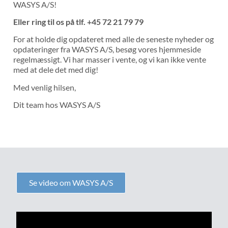
WASYS A/S!
Eller ring til os på tlf. +45 72 21 79 79
For at holde dig opdateret med alle de seneste nyheder og
opdateringer fra WASYS A/S, besøg vores hjemmeside
regelmæssigt. Vi har masser i vente, og vi kan ikke vente
med at dele det med dig!
Med venlig hilsen,
Dit team hos WASYS A/S
Se video om WASYS A/S