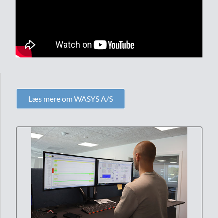
Læs mere om WASYS A/S