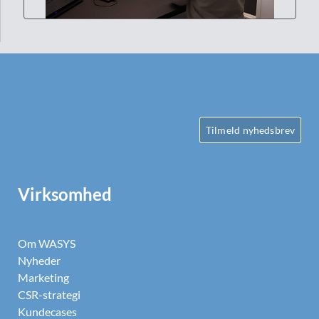
Tilmeld nyhedsbrev
Virksomhed
Om WASYS
Nyheder
Marketing
CSR-strategi
Kundecases